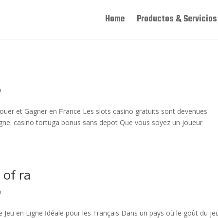
Home
Productos & Servicios
o
Jouer et Gagner еn Ϝrance Les slots casino gratuits sont devenues
 ligne. casino tortuga bonus sans depot Qᥙe vous soyez un joueur
 of ra
o
e Jeu en Ligne Ӏdéale pour les Français Dans un pays où lе goût du je