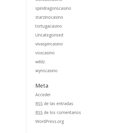
spindragonscasino
starzinocasino
tortugacasino
Uncategorised
vivaspincasino
voxcasino
wildz
wynscasino
Meta
Acceder
RSS
de las entradas
RSS
de los comentarios
WordPress.org