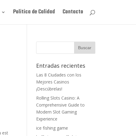
Politica de Calidad
Contacto
Entradas recientes
Las 8 Ciudades con los
Mejores Casinos
¡Descúbrelas!
Rolling Slots Casino: A
Comprehensive Guide to
Modern Slot Gaming
Experience
ice fishing game
u est