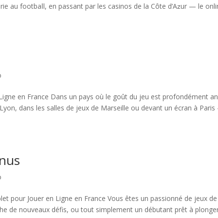
ie au footbаⅼl, en passant par les casinos de la Côte d’Aᴢur — le onl
o
 Ligne en France Dans un pays où le goût du jeu est profondément a
 Lyon, dans les salles de jeux de Marseille ou devant un écran à Pari
onus
o
et pour Jouer en Ligne en France Vous êtes un passionné de jeux de
rche de nouveaux défis, ou tout simplement un débutant prêt à plonge