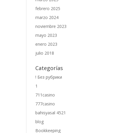
febrero 2025
marzo 2024
noviembre 2023
mayo 2023
enero 2023
julio 2018
Categorías
! Без рубрики
1
711casino
777casino
bahisyasal 4521
blog
Bookkeeping