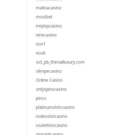
malinacasino
mostbet
mrplaycasino
ninecasino
nov1
nov6
oct_pb_thenailluxury.com
olimpecasino
Online Casino
onlyspinscasino
pinco
platinumslotscasino
rodeoslotcasino
roulettinocasino
slotobitcasino