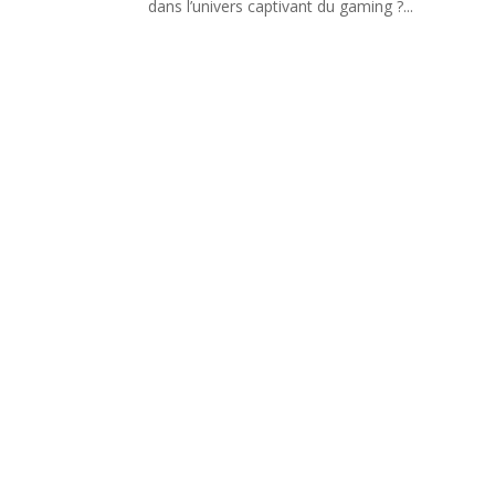
dans l’univers captivant du gaming ?...