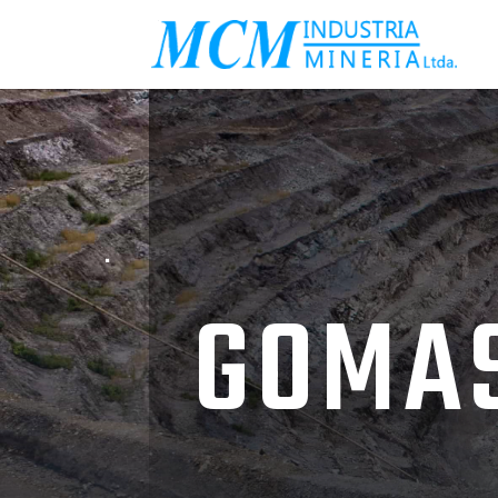
.
GOMAS