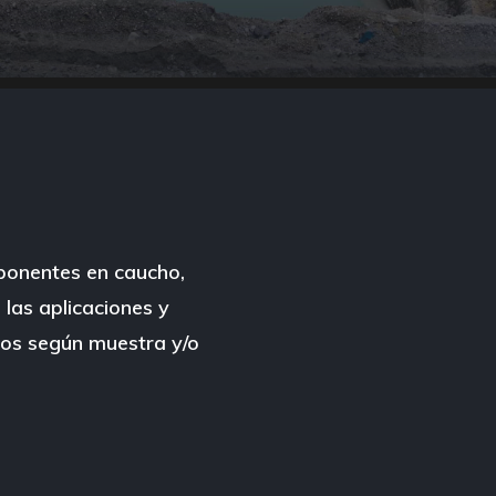
ponentes en caucho,
 las aplicaciones y
mos según muestra y/o