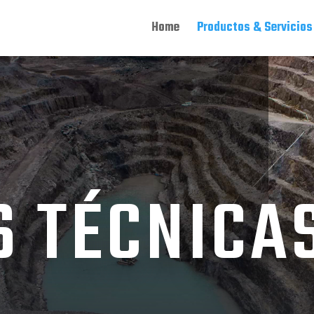
Home
Productos & Servicios
 TÉCNICA