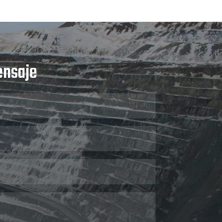
ensaje