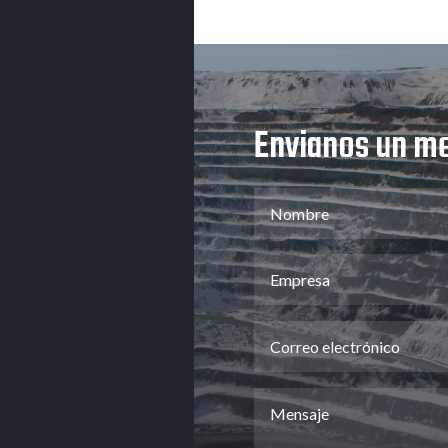
Envianos un m