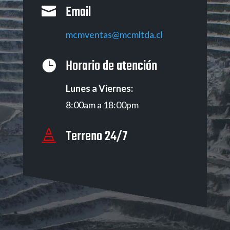
Email

mcmventas@mcmltda.cl
Horario de atención

Lunes a Viernes:
8:00am a 18:00pm
Terreno 24/7
